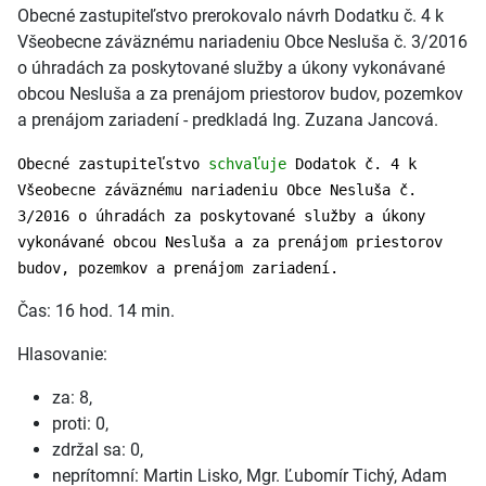
Obecné zastupiteľstvo prerokovalo návrh Dodatku č. 4 k
Všeobecne záväznému nariadeniu Obce Nesluša č. 3/2016
o úhradách za poskytované služby a úkony vykonávané
obcou Nesluša a za prenájom priestorov budov, pozemkov
a prenájom zariadení - predkladá Ing. Zuzana Jancová.
Obecné zastupiteľstvo
schvaľuje
Dodatok č. 4 k
Všeobecne záväznému nariadeniu Obce Nesluša č.
3/2016 o úhradách za poskytované služby a úkony
vykonávané obcou Nesluša a za prenájom priestorov
budov, pozemkov a prenájom zariadení.
Čas: 16 hod. 14 min.
Hlasovanie:
za: 8,
proti: 0,
zdržal sa: 0,
neprítomní: Martin Lisko, Mgr. Ľubomír Tichý, Adam