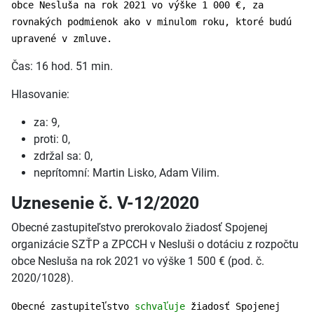
obce Nesluša na rok 2021 vo výške 1 000 €, za
rovnakých podmienok ako v minulom roku, ktoré budú
upravené v zmluve.
Čas: 16 hod. 51 min.
Hlasovanie:
za: 9,
proti: 0,
zdržal sa: 0,
neprítomní: Martin Lisko, Adam Vilim.
Uznesenie č. V-12/2020
Obecné zastupiteľstvo prerokovalo žiadosť Spojenej
organizácie SZŤP a ZPCCH v Nesluši o dotáciu z rozpočtu
obce Nesluša na rok 2021 vo výške 1 500 € (pod. č.
2020/1028).
Obecné zastupiteľstvo
schvaľuje
žiadosť Spojenej