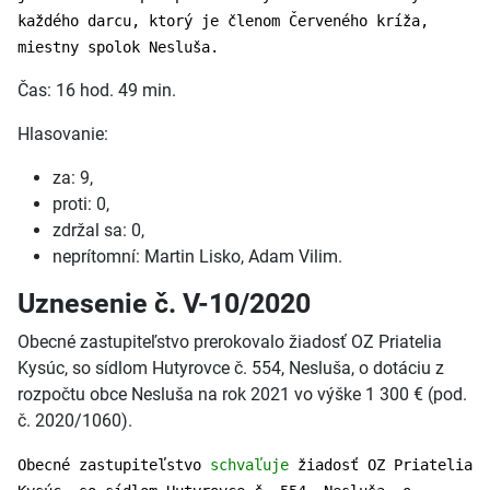
každého darcu, ktorý je členom Červeného kríža,
miestny spolok Nesluša.
Čas: 16 hod. 49 min.
Hlasovanie:
za: 9,
proti: 0,
zdržal sa: 0,
neprítomní: Martin Lisko, Adam Vilim.
Uznesenie č. V-10/2020
Obecné zastupiteľstvo prerokovalo žiadosť OZ Priatelia
Kysúc, so sídlom Hutyrovce č. 554, Nesluša, o dotáciu z
rozpočtu obce Nesluša na rok 2021 vo výške 1 300 € (pod.
č. 2020/1060).
Obecné zastupiteľstvo
schvaľuje
žiadosť OZ Priatelia