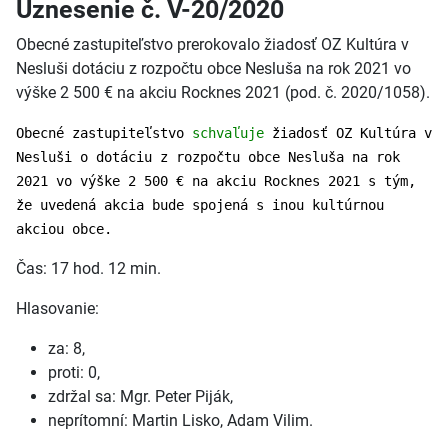
Uznesenie č. V-20/2020
Obecné zastupiteľstvo prerokovalo žiadosť OZ Kultúra v
Nesluši dotáciu z rozpočtu obce Nesluša na rok 2021 vo
výške 2 500 € na akciu Rocknes 2021 (pod. č. 2020/1058).
Obecné zastupiteľstvo
schvaľuje
žiadosť OZ Kultúra v
Nesluši o dotáciu z rozpočtu obce Nesluša na rok
2021 vo výške 2 500 € na akciu Rocknes 2021 s tým,
že uvedená akcia bude spojená s inou kultúrnou
akciou obce.
Čas: 17 hod. 12 min.
Hlasovanie:
za: 8,
proti: 0,
zdržal sa: Mgr. Peter Piják,
neprítomní: Martin Lisko, Adam Vilim.