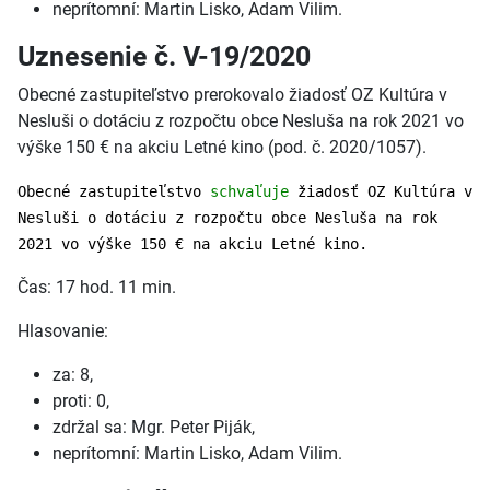
neprítomní: Martin Lisko, Adam Vilim.
Uznesenie č. V-19/2020
Obecné zastupiteľstvo prerokovalo žiadosť OZ Kultúra v
Nesluši o dotáciu z rozpočtu obce Nesluša na rok 2021 vo
výške 150 € na akciu Letné kino (pod. č. 2020/1057).
Obecné zastupiteľstvo
schvaľuje
žiadosť OZ Kultúra v
Nesluši o dotáciu z rozpočtu obce Nesluša na rok
2021 vo výške 150 € na akciu Letné kino.
Čas: 17 hod. 11 min.
Hlasovanie:
za: 8,
proti: 0,
zdržal sa: Mgr. Peter Piják,
neprítomní: Martin Lisko, Adam Vilim.