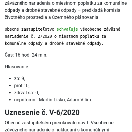
záväzného nariadenia o miestnom poplatku za komunálne
odpady a drobné stavebné odpady – predkladá komisia
životného prostredia a územného plánovania.
Obecné zastupiteľstvo
schvaľuje
Všeobecne záväzné
nariadenie č. 2/2020 o miestnom poplatku za
komunálne odpady a drobné stavebné odpady.
Čas: 16 hod. 24 min.
Hlasovanie:
za: 9,
proti: 0,
zdržal sa: 0,
neprítomní: Martin Lisko, Adam Vilim.
Uznesenie č. V-6/2020
Obecné zastupiteľstvo prerokovalo návrh Všeobecne
záväzného nariadenie o nakladaní s komunálnymi