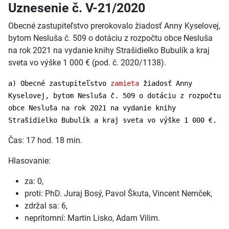
Uznesenie č. V-21/2020
Obecné zastupiteľstvo prerokovalo žiadosť Anny Kyselovej,
bytom Nesluša č. 509 o dotáciu z rozpočtu obce Nesluša
na rok 2021 na vydanie knihy Strašidielko Bubulík a kraj
sveta vo výške 1 000 € (pod. č. 2020/1138).
a) Obecné zastupiteľstvo
zamieta
žiadosť Anny
Kyselovej, bytom Nesluša č. 509 o dotáciu z rozpočtu
obce Nesluša na rok 2021 na vydanie knihy
Strašidielko Bubulík a kraj sveta vo výške 1 000 €.
Čas: 17 hod. 18 min.
Hlasovanie:
za: 0,
proti: PhD. Juraj Bosý, Pavol Škuta, Vincent Nemček,
zdržal sa: 6,
neprítomní: Martin Lisko, Adam Vilim.