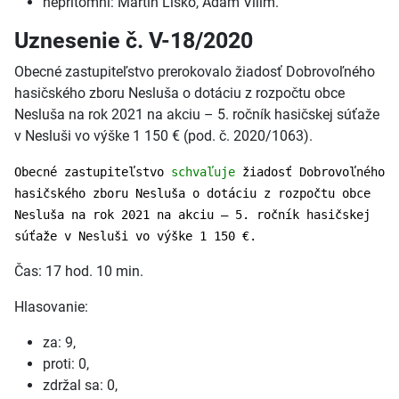
neprítomní: Martin Lisko, Adam Vilim.
Uznesenie č. V-18/2020
Obecné zastupiteľstvo prerokovalo žiadosť Dobrovoľného
hasičského zboru Nesluša o dotáciu z rozpočtu obce
Nesluša na rok 2021 na akciu – 5. ročník hasičskej súťaže
v Nesluši vo výške 1 150 € (pod. č. 2020/1063).
Obecné zastupiteľstvo
schvaľuje
žiadosť Dobrovoľného
hasičského zboru Nesluša o dotáciu z rozpočtu obce
Nesluša na rok 2021 na akciu – 5. ročník hasičskej
súťaže v Nesluši vo výške 1 150 €.
Čas: 17 hod. 10 min.
Hlasovanie:
za: 9,
proti: 0,
zdržal sa: 0,