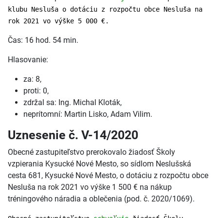
klubu Nesluša o dotáciu z rozpočtu obce Nesluša na
rok 2021 vo výške 5 000 €.
Čas: 16 hod. 54 min.
Hlasovanie:
za: 8,
proti: 0,
zdržal sa: Ing. Michal Kloták,
neprítomní: Martin Lisko, Adam Vilim.
Uznesenie č. V-14/2020
Obecné zastupiteľstvo prerokovalo žiadosť Školy
vzpierania Kysucké Nové Mesto, so sídlom Neslušská
cesta 681, Kysucké Nové Mesto, o dotáciu z rozpočtu obce
Nesluša na rok 2021 vo výške 1 500 € na nákup
tréningového náradia a oblečenia (pod. č. 2020/1069).