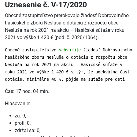
Uznesenie č. V-17/2020
Obecné zastupiteľstvo prerokovalo žiadosť Dobrovoľného
hasičského zboru Nesluša o dotáciu z rozpočtu obce
Nesluša na rok 2021 na akciu – Hasičské súťaže v roku
2021 vo výške 1 420 € (pod. č. 2020/1064).
Obecné zastupiteľstvo
schvaľuje
žiadosť Dobrovoľného
hasičského zboru Nesluša o dotáciu z rozpočtu obce
Nesluša na rok 2021 na akciu – Hasičské súťaže v
roku 2021 vo výške 1 420 € s tým, že adekvátna časť
dotácie, minimálne 40 %, pôjde na súťaže pre deti.
Čas: 17 hod. 04 min.
Hlasovanie:
za: 9,
proti: 0,
zdržal sa: 0,