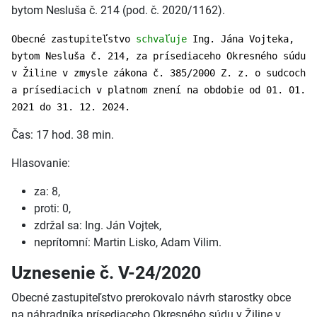
bytom Nesluša č. 214 (pod. č. 2020/1162).
Obecné zastupiteľstvo
schvaľuje
Ing. Jána Vojteka,
bytom Nesluša č. 214, za prísediaceho Okresného súdu
v Žiline v zmysle zákona č. 385/2000 Z. z. o sudcoch
a prísediacich v platnom znení na obdobie od 01. 01.
2021 do 31. 12. 2024.
Čas: 17 hod. 38 min.
Hlasovanie:
za: 8,
proti: 0,
zdržal sa: Ing. Ján Vojtek,
neprítomní: Martin Lisko, Adam Vilim.
Uznesenie č. V-24/2020
Obecné zastupiteľstvo prerokovalo návrh starostky obce
na náhradníka prísediaceho Okresného súdu v Žiline v