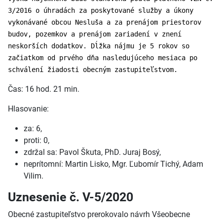
3/2016 o úhradách za poskytované služby a úkony
vykonávané obcou Nesluša a za prenájom priestorov
budov, pozemkov a prenájom zariadení v znení
neskorších dodatkov. Dĺžka nájmu je 5 rokov so
začiatkom od prvého dňa nasledujúceho mesiaca po
schválení žiadosti obecným zastupiteľstvom.
Čas: 16 hod. 21 min.
Hlasovanie:
za: 6,
proti: 0,
zdržal sa: Pavol Škuta, PhD. Juraj Bosý,
neprítomní: Martin Lisko, Mgr. Ľubomír Tichý, Adam
Vilim.
Uznesenie č. V-5/2020
Obecné zastupiteľstvo prerokovalo návrh Všeobecne