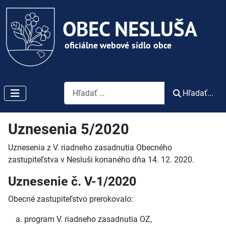
Vyhľadávanie
Hľadať...
Uznesenia 5/2020
Uznesenia z V. riadneho zasadnutia Obecného
zastupiteľstva v Nesluši konaného dňa 14. 12. 2020.
Uznesenie č. V-1/2020
Obecné zastupiteľstvo prerokovalo:
program V. riadneho zasadnutia OZ,