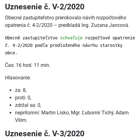
Uznesenie č. V-2/2020
Obecné zastupiteľstvo prerokovalo návrh rozpočtového
opatrenia č. 4-2/2020 – predkladá Ing. Zuzana Jancová.
Obecné zastupiteľstvo
schvaľuje
rozpočtové opatrenie
č. 4-2/2020 podľa predloženého návrhu starostky
obce.
Čas: 16 hod. 11 min.
Hlasovanie:
za: 8,
proti: 0,
zdržal sa: 0,
neprítomní: Martin Lisko, Mgr. Ľubomír Tichý, Adam
Vilim.
Uznesenie č. V-3/2020