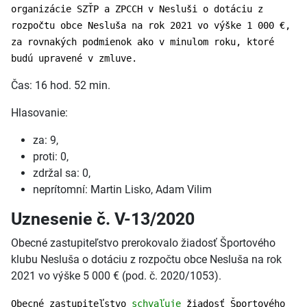
organizácie SZŤP a ZPCCH v Nesluši o dotáciu z
rozpočtu obce Nesluša na rok 2021 vo výške 1 000 €,
za rovnakých podmienok ako v minulom roku, ktoré
budú upravené v zmluve.
Čas: 16 hod. 52 min.
Hlasovanie:
za: 9,
proti: 0,
zdržal sa: 0,
neprítomní: Martin Lisko, Adam Vilim
Uznesenie č. V-13/2020
Obecné zastupiteľstvo prerokovalo žiadosť Športového
klubu Nesluša o dotáciu z rozpočtu obce Nesluša na rok
2021 vo výške 5 000 € (pod. č. 2020/1053).
Obecné zastupiteľstvo
schvaľuje
žiadosť Športového