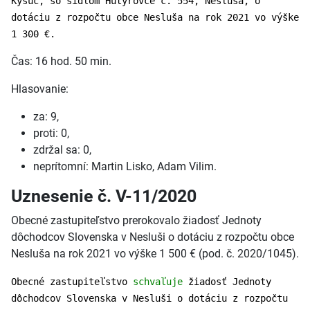
Kysúc, so sídlom Hutyrovce č. 554, Nesluša, o
dotáciu z rozpočtu obce Nesluša na rok 2021 vo výške
1 300 €.
Čas: 16 hod. 50 min.
Hlasovanie:
za: 9,
proti: 0,
zdržal sa: 0,
neprítomní: Martin Lisko, Adam Vilim.
Uznesenie č. V-11/2020
Obecné zastupiteľstvo prerokovalo žiadosť Jednoty
dôchodcov Slovenska v Nesluši o dotáciu z rozpočtu obce
Nesluša na rok 2021 vo výške 1 500 € (pod. č. 2020/1045).
Obecné zastupiteľstvo
schvaľuje
žiadosť Jednoty
dôchodcov Slovenska v Nesluši o dotáciu z rozpočtu