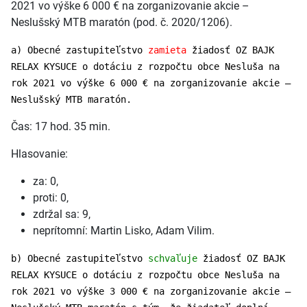
2021 vo výške 6 000 € na zorganizovanie akcie –
Neslušský MTB maratón (pod. č. 2020/1206).
a) Obecné zastupiteľstvo
zamieta
žiadosť OZ BAJK
RELAX KYSUCE o dotáciu z rozpočtu obce Nesluša na
rok 2021 vo výške 6 000 € na zorganizovanie akcie –
Neslušský MTB maratón.
Čas: 17 hod. 35 min.
Hlasovanie:
za: 0,
proti: 0,
zdržal sa: 9,
neprítomní: Martin Lisko, Adam Vilim.
b) Obecné zastupiteľstvo
schvaľuje
žiadosť OZ BAJK
RELAX KYSUCE o dotáciu z rozpočtu obce Nesluša na
rok 2021 vo výške 3 000 € na zorganizovanie akcie –