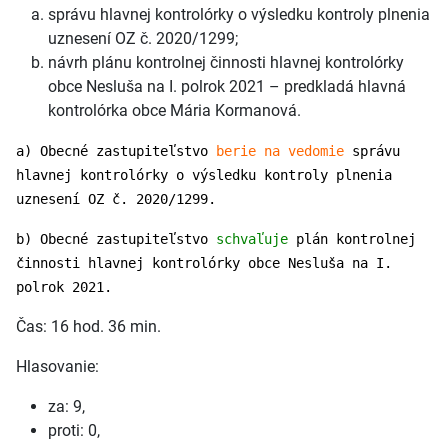
správu hlavnej kontrolórky o výsledku kontroly plnenia
uznesení OZ č. 2020/1299;
návrh plánu kontrolnej činnosti hlavnej kontrolórky
obce Nesluša na I. polrok 2021 – predkladá hlavná
kontrolórka obce Mária Kormanová.
a) Obecné zastupiteľstvo
berie na vedomie
správu
hlavnej kontrolórky o výsledku kontroly plnenia
uznesení OZ č. 2020/1299.
b) Obecné zastupiteľstvo
schvaľuje
plán kontrolnej
činnosti hlavnej kontrolórky obce Nesluša na I.
polrok 2021.
Čas: 16 hod. 36 min.
Hlasovanie:
za: 9,
proti: 0,