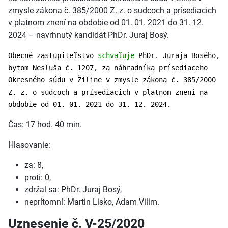
zmysle zákona č. 385/2000 Z. z. o sudcoch a prísediacich
v platnom znení na obdobie od 01. 01. 2021 do 31. 12.
2024 – navrhnutý kandidát PhDr. Juraj Bosý.
Obecné zastupiteľstvo
schvaľuje
PhDr. Juraja Bosého,
bytom Nesluša č. 1207, za náhradníka prísediaceho
Okresného súdu v Žiline v zmysle zákona č. 385/2000
Z. z. o sudcoch a prísediacich v platnom znení na
obdobie od 01. 01. 2021 do 31. 12. 2024.
Čas: 17 hod. 40 min.
Hlasovanie:
za: 8,
proti: 0,
zdržal sa: PhDr. Juraj Bosý,
neprítomní: Martin Lisko, Adam Vilim.
Uznesenie č. V-25/2020