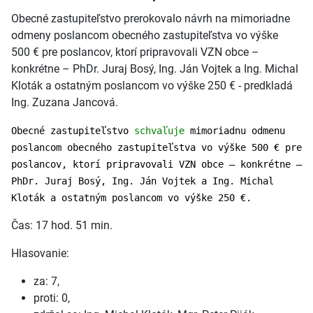
Obecné zastupiteľstvo prerokovalo návrh na mimoriadne
odmeny poslancom obecného zastupiteľstva vo výške
500 € pre poslancov, ktorí pripravovali VZN obce –
konkrétne – PhDr. Juraj Bosý, Ing. Ján Vojtek a Ing. Michal
Kloták a ostatným poslancom vo výške 250 € - predkladá
Ing. Zuzana Jancová.
Obecné zastupiteľstvo
schvaľuje
mimoriadnu odmenu
poslancom obecného zastupiteľstva vo výške 500 € pre
poslancov, ktorí pripravovali VZN obce – konkrétne –
PhDr. Juraj Bosý, Ing. Ján Vojtek a Ing. Michal
Kloták a ostatným poslancom vo výške 250 €.
Čas: 17 hod. 51 min.
Hlasovanie:
za: 7,
proti: 0,