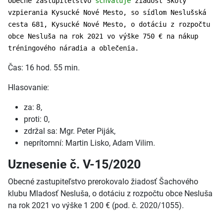
Obecné zastupiteľstvo
schvaľuje
žiadosť Školy
vzpierania Kysucké Nové Mesto, so sídlom Neslušská
cesta 681, Kysucké Nové Mesto, o dotáciu z rozpočtu
obce Nesluša na rok 2021 vo výške 750 € na nákup
tréningového náradia a oblečenia.
Čas: 16 hod. 55 min.
Hlasovanie:
za: 8,
proti: 0,
zdržal sa: Mgr. Peter Piják,
neprítomní: Martin Lisko, Adam Vilim.
Uznesenie č. V-15/2020
Obecné zastupiteľstvo prerokovalo žiadosť Šachového
klubu Mladosť Nesluša, o dotáciu z rozpočtu obce Nesluša
na rok 2021 vo výške 1 200 € (pod. č. 2020/1055).