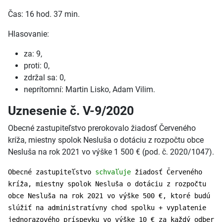
Čas: 16 hod. 37 min.
Hlasovanie:
za: 9,
proti: 0,
zdržal sa: 0,
neprítomní: Martin Lisko, Adam Vilim.
Uznesenie č. V-9/2020
Obecné zastupiteľstvo prerokovalo žiadosť Červeného
kríža, miestny spolok Nesluša o dotáciu z rozpočtu obce
Nesluša na rok 2021 vo výške 1 500 € (pod. č. 2020/1047).
Obecné zastupiteľstvo
schvaľuje
žiadosť Červeného
kríža, miestny spolok Nesluša o dotáciu z rozpočtu
obce Nesluša na rok 2021 vo výške 500 €, ktoré budú
slúžiť na administratívny chod spolku + vyplatenie
jednorazového príspevku vo výške 10 € za každý odber