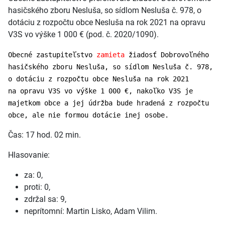
hasičského zboru Nesluša, so sídlom Nesluša č. 978, o
dotáciu z rozpočtu obce Nesluša na rok 2021 na opravu
V3S vo výške 1 000 € (pod. č. 2020/1090).
Obecné zastupiteľstvo
zamieta
žiadosť Dobrovoľného
hasičského zboru Nesluša, so sídlom Nesluša č. 978,
o dotáciu z rozpočtu obce Nesluša na rok 2021
na opravu V3S vo výške 1 000 €, nakoľko V3S je
majetkom obce a jej údržba bude hradená z rozpočtu
obce, ale nie formou dotácie inej osobe.
Čas: 17 hod. 02 min.
Hlasovanie:
za: 0,
proti: 0,
zdržal sa: 9,
neprítomní: Martin Lisko, Adam Vilim.