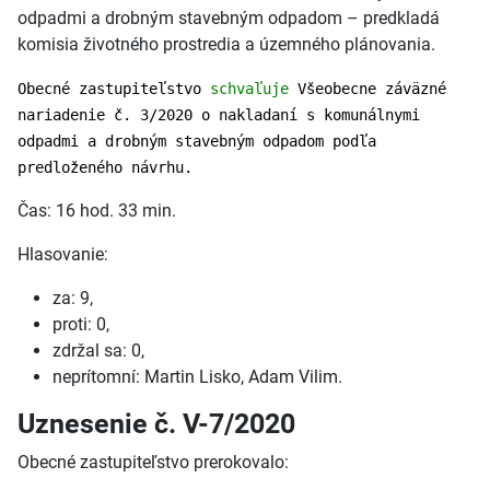
odpadmi a drobným stavebným odpadom – predkladá
komisia životného prostredia a územného plánovania.
Obecné zastupiteľstvo
schvaľuje
Všeobecne záväzné
nariadenie č. 3/2020 o nakladaní s komunálnymi
odpadmi a drobným stavebným odpadom podľa
predloženého návrhu.
Čas: 16 hod. 33 min.
Hlasovanie:
za: 9,
proti: 0,
zdržal sa: 0,
neprítomní: Martin Lisko, Adam Vilim.
Uznesenie č. V-7/2020
Obecné zastupiteľstvo prerokovalo: