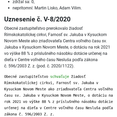
zdržal sa: 0,
neprítomní: Martin Lisko, Adam Vilim.
Uznesenie č. V-8/2020
Obecné zastupiteľstvo prerokovalo žiadosť
Rímskokatolíckej cirkvi, Farnosť sv. Jakuba v Kysuckom
Novom Meste ako zriaďovateľa Centra voľného času sv.
Jakuba v Kysuckom Novom Meste, o dotáciu na rok 2021
vo výške 88 % z príslušného násobku dotácie určenej na
dieťa v Centre voľného času Nesluša podľa zákona
č. 596/2003 Z. z. (pod. č. 2020/1122).
Obecné zastupiteľstvo
schvaľuje
žiadosť
Rímskokatolíckej cirkvi, Farnosť sv. Jakuba v
Kysuckom Novom Meste ako zriaďovateľa Centra voľného
času sv. Jakuba v Kysuckom Novom Meste, o dotáciu na
rok 2021 vo výške 88 % z príslušného násobku dotácie
určenej na dieťa v Centre voľného času Nesluša podľa
zákona č. 596/2003 Z. z.