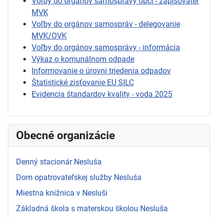
Voľby do orgánov samosprávy obcí - zapisovateľ
MVK
Voľby do orgánov samospráv - delegovanie
MVK/OVK
Voľby do orgánov samosprávy - informácia
Výkaz o komunálnom odpade
Informovanie o úrovni triedenia odpadov
Štatistické zisťovanie EU SILC
Evidencia štandardov kvality - voda 2025
Obecné organizácie
Denný stacionár Nesluša
Dom opatrovateľskej služby Nesluša
Miestna knižnica v Nesluši
Základná škola s materskou školou Nesluša