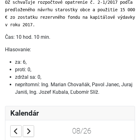
OZ schvaľuje rozpočtové opatrenie č. 2-1/2017 podľa
predloženého návrhu starostky obce a použitie 15 000
€ zo zostatku rezervného fondu na kapitálové výdavky
v roku 2017.
Čas: 10 hod. 10 min.
Hlasovanie:
za: 6,
proti: 0,
zdržal sa: 0,
neprítomní: Ing. Marian Chovaňák, Pavol Janec, Juraj
Janiš, Ing. Jozef Kubala, Ľubomír Slíž.
Kalendár
08/26