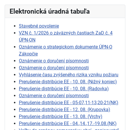
Elektronická úradná tabuľa
Stavebné povolenie
VZN č. 1/2026 o záväzných častiach ZaD č. 4
ÚPN-ON
Oznámenie o strategickom dokumente ÚPN-O
Zákopčie
Oznámenie o doručení písomnosti
Oznámenie o doručení písomnosti
Vyhlásenie času zvýšeného rizika vzniku požiaru
Prerušenie distribúcie EE - 10. 08. (Nižný koniec)
Prerušenie distribúcie EE - 10. 08. (Radovka)
Oznámenie o doručení písomnosti
Prerušenie distribúcie EE - 05-07,11-13,20-21(NK)
Prerušenie distribúcie EE - 12. 08. (Krupovka)
Prerušenie distribúcie EE - 13. 08. (Vrchy)
Prerušenie distribúcie EE - 04.,14.,17.-19.08.(NK)