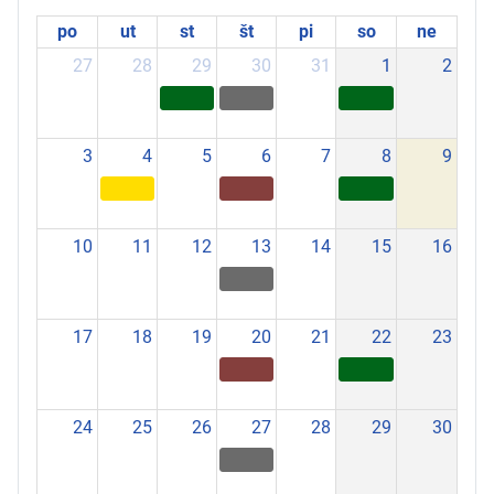
po
ut
st
št
pi
so
ne
27
28
29
30
31
1
2
3
4
5
6
7
8
9
10
11
12
13
14
15
16
17
18
19
20
21
22
23
24
25
26
27
28
29
30