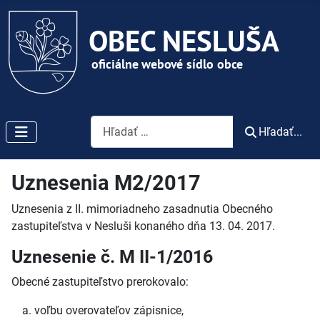
Vyhľadávanie
Hľadať...
Uznesenia M2/2017
Uznesenia z II. mimoriadneho zasadnutia Obecného
zastupiteľstva v Nesluši konaného dňa 13. 04. 2017.
Uznesenie č. M II-1/2016
Obecné zastupiteľstvo prerokovalo:
voľbu overovateľov zápisnice,