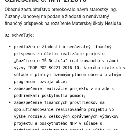
Obecné zastupiteľstvo prerokovalo návrh starostky Ing.
Zuzany Jancovej na podanie žiadosti o nenávratný
finančný príspevok na rozšírenie Materskej školy Nesluša.
OZ schvaľuje:
predloženie žiadosti o nenávratný finančný
príspevok za účelom realizácie projektu
„Rozšírenie MŠ Nesluša" realizovaného v rámci
výzvy IROP-PO2-SC221-2016-10, ktorého ciele sú v
súlade s platným územným plánom obce a platným
programom rozvoja obce;
zabezpečenie realizácie projektu v súlade s
podmienkami poskytnutia pomoci;
zabezpečenie finančných prostriedkov na
spolufinancovanie realizovaného projektu vo
výške rozdielu celkových oprávnených výdavkov
projektu a poskytnutého NFP v súlade s