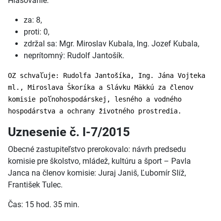
Hlasovanie:
za: 8,
proti: 0,
zdržal sa: Mgr. Miroslav Kubala, Ing. Jozef Kubala,
neprítomný: Rudolf Jantošík.
OZ schvaľuje: Rudolfa Jantošíka, Ing. Jána Vojteka
ml., Miroslava Škoríka a Slávku Mäkkú za členov
komisie poľnohospodárskej, lesného a vodného
hospodárstva a ochrany životného prostredia.
Uznesenie č. I-7/2015
Obecné zastupiteľstvo prerokovalo: návrh predsedu
komisie pre školstvo, mládež, kultúru a šport – Pavla
Janca na členov komisie: Juraj Janiš, Ľubomír Slíž,
František Tulec.
Čas: 15 hod. 35 min.