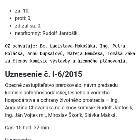
za: 10,
proti: 0,
zdržal sa: 0,
neprítomný: Rudolf Jantošík.
OZ schvaľuje: Bc. Ladislava Mokošáka, Ing. Petra
Poláčka, Annu Dupkalovú, Mateja Nemčeka, Tomáša Žáka
za členov komisie výstavby a územného plánovania.
Uznesenie č. I-6/2015
Obecné zastupiteľstvo prerokovalo: návrh predsedu
komisie poľnohospodárskej, lesného a vodného
hospodárstva a ochrany životného prostredia – Ing.
Augustína Chovaňáka na členov komisie: Rudolf Jantošík,
Ing. Ján Vojtek ml., Miroslav Škorík, Slávka Mäkká.
Čas: 15 hod. 32 min.