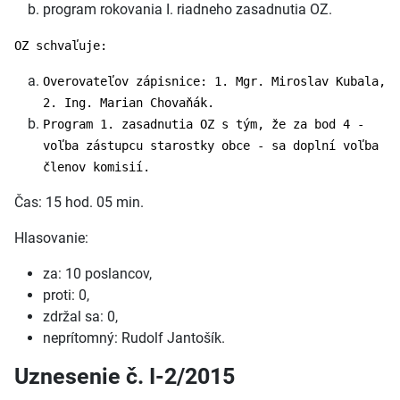
program rokovania I. riadneho zasadnutia OZ.
OZ schvaľuje:
Overovateľov zápisnice: 1. Mgr. Miroslav Kubala,
2. Ing. Marian Chovaňák.
Program 1. zasadnutia OZ s tým, že za bod 4 -
voľba zástupcu starostky obce - sa doplní voľba
členov komisií.
Čas: 15 hod. 05 min.
Hlasovanie:
za: 10 poslancov,
proti: 0,
zdržal sa: 0,
neprítomný: Rudolf Jantošík.
Uznesenie č. I-2/2015