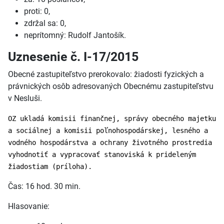
proti: 0,
zdržal sa: 0,
neprítomný: Rudolf Jantošík.
Uznesenie č. I-17/2015
Obecné zastupiteľstvo prerokovalo: žiadosti fyzických a
právnických osôb adresovaných Obecnému zastupiteľstvu
v Nesluši.
OZ ukladá komisii finančnej, správy obecného majetku
a sociálnej a komisii poľnohospodárskej, lesného a
vodného hospodárstva a ochrany životného prostredia
vyhodnotiť a vypracovať stanoviská k prideleným
žiadostiam (príloha).
Čas: 16 hod. 30 min.
Hlasovanie: