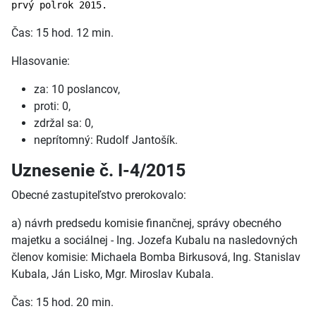
prvý polrok 2015.
Čas: 15 hod. 12 min.
Hlasovanie:
za: 10 poslancov,
proti: 0,
zdržal sa: 0,
neprítomný: Rudolf Jantošík.
Uznesenie č. I-4/2015
Obecné zastupiteľstvo prerokovalo:
a) návrh predsedu komisie finančnej, správy obecného
majetku a sociálnej - Ing. Jozefa Kubalu na nasledovných
členov komisie: Michaela Bomba Birkusová, Ing. Stanislav
Kubala, Ján Lisko, Mgr. Miroslav Kubala.
Čas: 15 hod. 20 min.