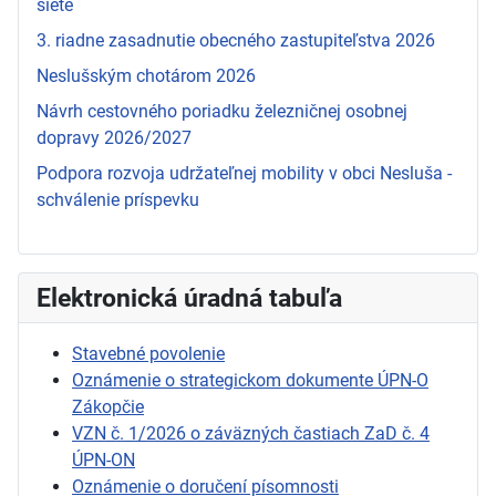
siete
3. riadne zasadnutie obecného zastupiteľstva 2026
Neslušským chotárom 2026
Návrh cestovného poriadku železničnej osobnej
dopravy 2026/2027
Podpora rozvoja udržateľnej mobility v obci Nesluša -
schválenie príspevku
Elektronická úradná tabuľa
Stavebné povolenie
Oznámenie o strategickom dokumente ÚPN-O
Zákopčie
VZN č. 1/2026 o záväzných častiach ZaD č. 4
ÚPN-ON
Oznámenie o doručení písomnosti