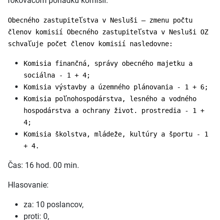
rokovacom poriadku komisií.
Obecného zastupiteľstva v Nesluši – zmenu počtu
členov komisií Obecného zastupiteľstva v Nesluši OZ
schvaľuje počet členov komisií nasledovne:
Komisia finančná, správy obecného majetku a
sociálna - 1 + 4;
Komisia výstavby a územného plánovania - 1 + 6;
Komisia poľnohospodárstva, lesného a vodného
hospodárstva a ochrany život. prostredia - 1 +
4;
Komisia školstva, mládeže, kultúry a športu - 1
+ 4.
Čas: 16 hod. 00 min.
Hlasovanie:
za: 10 poslancov,
proti: 0,