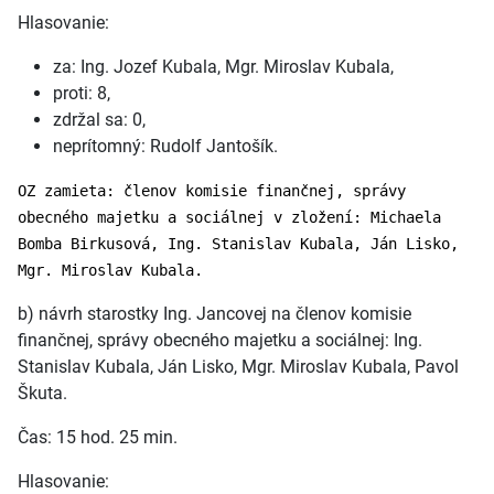
Hlasovanie:
za: Ing. Jozef Kubala, Mgr. Miroslav Kubala,
proti: 8,
zdržal sa: 0,
neprítomný: Rudolf Jantošík.
OZ zamieta: členov komisie finančnej, správy
obecného majetku a sociálnej v zložení: Michaela
Bomba Birkusová, Ing. Stanislav Kubala, Ján Lisko,
Mgr. Miroslav Kubala.
b) návrh starostky Ing. Jancovej na členov komisie
finančnej, správy obecného majetku a sociálnej: Ing.
Stanislav Kubala, Ján Lisko, Mgr. Miroslav Kubala, Pavol
Škuta.
Čas: 15 hod. 25 min.
Hlasovanie: