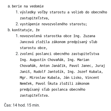
berie na vedomie
výsledky voľby starostu a volieb do obecného
zastupiteľstva,
vystúpenie novozvoleného starostu;
konštatuje, že
novozvolená starostka obce Ing. Zuzana
Jancová zložila zákonom predpísaný sľub
starostu obce,
zvolení poslanci obecného zastupiteľstva
Ing. Augustín Chovaňák, Ing. Marian
Chovaňák, Anton Janáčik, Pavol Janec, Juraj
Janiš, Rudolf Jantošík, Ing. Jozef Kubala,
Mgr. Miroslav Kubala, Ján Lisko, Vincent
Nemček, Pavol Škuta zložili zákonom
predpísaný sľub poslanca obecného
zastupiteľstva.
Čas: 14 hod. 15 min.