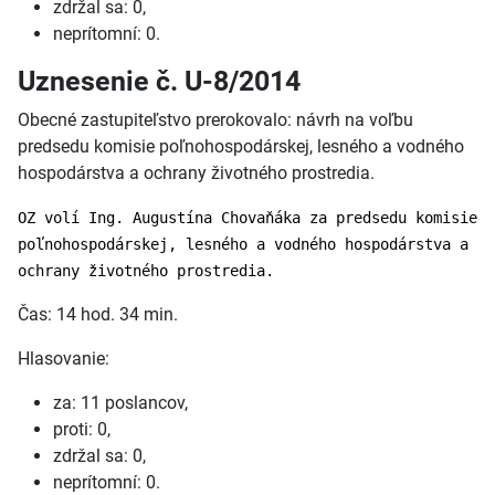
zdržal sa: 0,
neprítomní: 0.
Uznesenie č. U-8/2014
Obecné zastupiteľstvo prerokovalo: návrh na voľbu
predsedu komisie poľnohospodárskej, lesného a vodného
hospodárstva a ochrany životného prostredia.
OZ volí Ing. Augustína Chovaňáka za predsedu komisie
poľnohospodárskej, lesného a vodného hospodárstva a
ochrany životného prostredia.
Čas: 14 hod. 34 min.
Hlasovanie:
za: 11 poslancov,
proti: 0,
zdržal sa: 0,
neprítomní: 0.