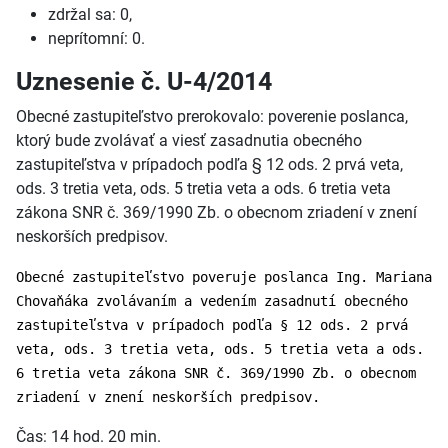
zdržal sa: 0,
neprítomní: 0.
Uznesenie č. U-4/2014
Obecné zastupiteľstvo prerokovalo: poverenie poslanca,
ktorý bude zvolávať a viesť zasadnutia obecného
zastupiteľstva v prípadoch podľa § 12 ods. 2 prvá veta,
ods. 3 tretia veta, ods. 5 tretia veta a ods. 6 tretia veta
zákona SNR č. 369/1990 Zb. o obecnom zriadení v znení
neskorších predpisov.
Obecné zastupiteľstvo poveruje poslanca Ing. Mariana
Chovaňáka zvolávaním a vedením zasadnutí obecného
zastupiteľstva v prípadoch podľa § 12 ods. 2 prvá
veta, ods. 3 tretia veta, ods. 5 tretia veta a ods.
6 tretia veta zákona SNR č. 369/1990 Zb. o obecnom
zriadení v znení neskorších predpisov.
Čas: 14 hod. 20 min.