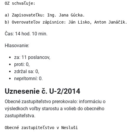
OZ schvaľuje:
a) Zapisovateľku: Ing. Jana Gúcka.
b) Overovateľov zápisnice: Ján Lisko, Anton Janáčik.
Čas: 14 hod. 10 min.
Hlasovanie:
za: 11 poslancov,
proti: 0,
zdržal sa: 0,
neprítomní: 0.
Uznesenie č. U-2/2014
Obecné zastupiteľstvo prerokovalo: informáciu o
výsledkoch voľby starostu a volieb do obecného
zastupiteľstva.
Obecné zastupiteľstvo v Nesluši