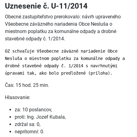
Uznesenie č. U-11/2014
Obecné zastupiteľstvo prerokovalo: návrh upraveného
Všeobecne záväzného nariadenia Obce Nesluša o
miestnom poplatku za komunálne odpady a drobné
stavebné odpady č. 1/2014.
OZ schvaľuje Všeobecne záväzné nariadenie Obce
Nesluša o miestnom poplatku za komunálne odpady a
drobné stavebné odpady č. 1/2014 s navrhnutými
úpravami tak, ako bolo predložené (príloha).
Čas: 15 hod. 25 min.
Hlasovanie:
za: 10 poslancov,
proti: Ing. Jozef Kubala,
zdržal sa: 0,
neprítomní: 0.