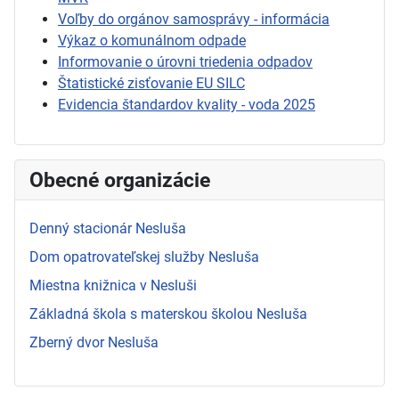
Voľby do orgánov samosprávy - informácia
Výkaz o komunálnom odpade
Informovanie o úrovni triedenia odpadov
Štatistické zisťovanie EU SILC
Evidencia štandardov kvality - voda 2025
Obecné organizácie
Denný stacionár Nesluša
Dom opatrovateľskej služby Nesluša
Miestna knižnica v Nesluši
Základná škola s materskou školou Nesluša
Zberný dvor Nesluša