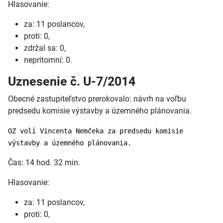
Hlasovanie:
za: 11 poslancov,
proti: 0,
zdržal sa: 0,
neprítomní: 0.
Uznesenie č. U-7/2014
Obecné zastupiteľstvo prerokovalo: návrh na voľbu
predsedu komisie výstavby a územného plánovania.
OZ volí Vincenta Nemčeka za predsedu komisie
výstavby a územného plánovania.
Čas: 14 hod. 32 min.
Hlasovanie:
za: 11 poslancov,
proti: 0,