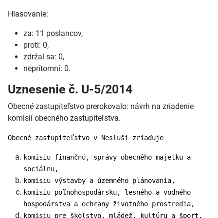
Hlasovanie:
za: 11 poslancov,
proti: 0,
zdržal sa: 0,
neprítomní: 0.
Uznesenie č. U-5/2014
Obecné zastupiteľstvo prerokovalo: návrh na zriadenie
komisií obecného zastupiteľstva.
Obecné zastupiteľstvo v Nesluši zriaďuje
komisiu finančnú, správy obecného majetku a
sociálnu,
komisiu výstavby a územného plánovania,
komisiu poľnohospodársku, lesného a vodného
hospodárstva a ochrany životného prostredia,
komisiu pre školstvo, mládež, kultúru a šport.