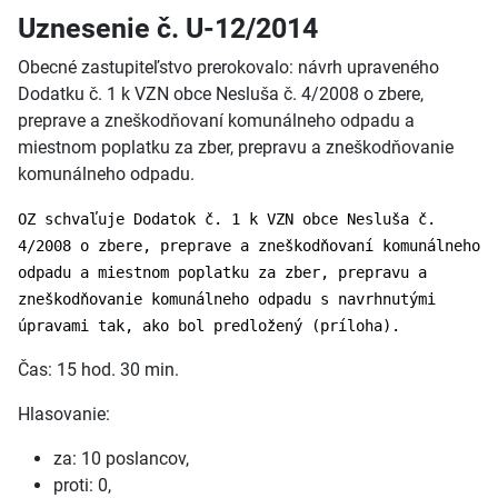
Uznesenie č. U-12/2014
Obecné zastupiteľstvo prerokovalo: návrh upraveného
Dodatku č. 1 k VZN obce Nesluša č. 4/2008 o zbere,
preprave a zneškodňovaní komunálneho odpadu a
miestnom poplatku za zber, prepravu a zneškodňovanie
komunálneho odpadu.
OZ schvaľuje Dodatok č. 1 k VZN obce Nesluša č.
4/2008 o zbere, preprave a zneškodňovaní komunálneho
odpadu a miestnom poplatku za zber, prepravu a
zneškodňovanie komunálneho odpadu s navrhnutými
úpravami tak, ako bol predložený (príloha).
Čas: 15 hod. 30 min.
Hlasovanie:
za: 10 poslancov,
proti: 0,