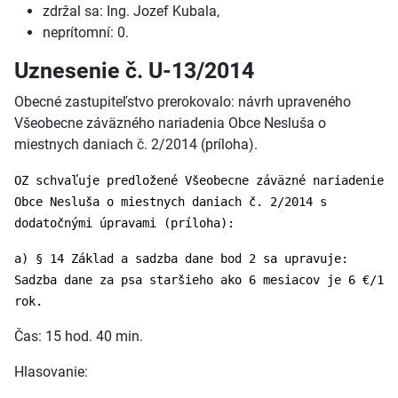
zdržal sa: Ing. Jozef Kubala,
neprítomní: 0.
Uznesenie č. U-13/2014
Obecné zastupiteľstvo prerokovalo: návrh upraveného
Všeobecne záväzného nariadenia Obce Nesluša o
miestnych daniach č. 2/2014 (príloha).
OZ schvaľuje predložené Všeobecne záväzné nariadenie
Obce Nesluša o miestnych daniach č. 2/2014 s
dodatočnými úpravami (príloha):
a) § 14 Základ a sadzba dane bod 2 sa upravuje:
Sadzba dane za psa staršieho ako 6 mesiacov je 6 €/1
rok.
Čas: 15 hod. 40 min.
Hlasovanie: