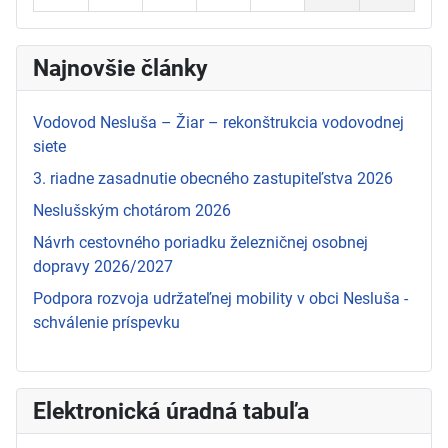
Najnovšie články
Vodovod Nesluša – Žiar – rekonštrukcia vodovodnej
siete
3. riadne zasadnutie obecného zastupiteľstva 2026
Neslušským chotárom 2026
Návrh cestovného poriadku železničnej osobnej
dopravy 2026/2027
Podpora rozvoja udržateľnej mobility v obci Nesluša -
schválenie príspevku
Elektronická úradná tabuľa