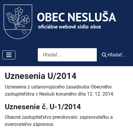
Vyhľadávanie
Hľadať...
Uznesenia U/2014
Uznesenia z ustanovujúceho zasadnutia Obecného
zastupiteľstva v Nesluši konaného dňa 12. 12. 2014.
Uznesenie č. U-1/2014
Obecné zastupiteľstvo prerokovalo: zapisovateľku a
overovateľov zápisnice.