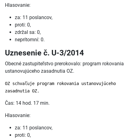
Hlasovanie:
za: 11 poslancov,
proti: 0,
zdržal sa: 0,
neprítomní: 0.
Uznesenie č. U-3/2014
Obecné zastupiteľstvo prerokovalo: program rokovania
ustanovujúceho zasadnutia OZ.
OZ schvaľuje program rokovania ustanovujúceho
zasadnutia OZ.
Čas: 14 hod. 17 min.
Hlasovanie:
za: 11 poslancov,
proti: 0,