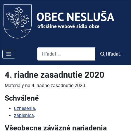
Vyhľadávanie
Hľadať...
4. riadne zasadnutie 2020
Materiály na 4. riadne zasadnutie 2020.
Schválené
uznesenia
,
zápisnica
.
Všeobecne záväzné nariadenia