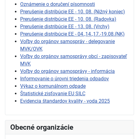
Oznámenie o doručení písomnosti
Prerušenie distribúcie EE - 10. 08. (Nižný koniec)
Prerušenie distribúcie EE - 10. 08. (Radovka)
Prerušenie distribúcie EE - 13. 08. (Vrchy)
Prerušenie distribúcie EE - 04.,14.,17.-19.08.(NK)
Voľby do orgánov samospráv - delegovanie
MVK/OVK
Voľby do orgánov samosprávy obcí - zapisovateľ
MVK
Voľby do orgánov samosprávy - informácia
Informovanie o úrovni triedenia odpadov
Výkaz o komunálnom odpade
Štatistické zisťovanie EU SILC
Evidencia štandardov kvality - voda 2025
Obecné organizácie