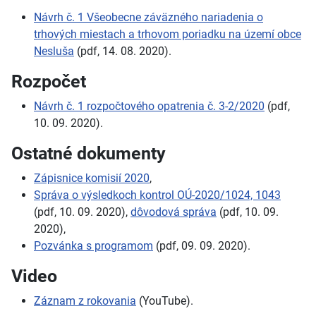
Návrh č. 1 Všeobecne záväzného nariadenia o
trhových miestach a trhovom poriadku na území obce
Nesluša
(pdf, 14. 08. 2020).
Rozpočet
Návrh č. 1 rozpočtového opatrenia č. 3-2/2020
(pdf,
10. 09. 2020).
Ostatné dokumenty
Zápisnice komisií 2020
,
Správa o výsledkoch kontrol OÚ-2020/1024, 1043
(pdf, 10. 09. 2020),
dôvodová správa
(pdf, 10. 09.
2020),
Pozvánka s programom
(pdf, 09. 09. 2020).
Video
Záznam z rokovania
(YouTube).