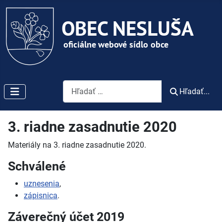
Vyhľadávanie
Hľadať...
3. riadne zasadnutie 2020
Materiály na 3. riadne zasadnutie 2020.
Schválené
uznesenia
,
zápisnica
.
Záverečný účet 2019