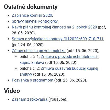
Ostatné dokumenty
Zápisnice komisií 2020
,
Správy hlavnej kontrolórky
,
Návrh plánu kontrolnej činnosti na 2. polrok 2020
(pdf,
28. 05. 2020),
Správa o výsledkoch kontroly OÚ-2020/609, 710, 711
(pdf, 24. 06. 2020),
Zámer obce na prevod majetku
(pdf, 15. 06. 2020),
príloha č. 1:
Zmluva o prevode nehnuteľností -
kúpna zmluva
(pdf 15. 06. 2020);
príloha č. 2:
Zmluva ouzavretí budúcej kúpnej
zmluvy
(pdf 15. 06. 2020),
Pozvánka s programom
(pdf, 25. 06. 2020).
Video
Záznam z rokovania
(YouTube).