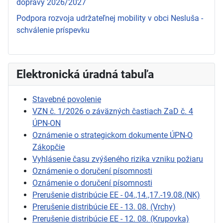
dopravy 2026/2027
Podpora rozvoja udržateľnej mobility v obci Nesluša -
schválenie príspevku
Elektronická úradná tabuľa
Stavebné povolenie
VZN č. 1/2026 o záväzných častiach ZaD č. 4
ÚPN-ON
Oznámenie o strategickom dokumente ÚPN-O
Zákopčie
Vyhlásenie času zvýšeného rizika vzniku požiaru
Oznámenie o doručení písomnosti
Oznámenie o doručení písomnosti
Prerušenie distribúcie EE - 04.,14.,17.-19.08.(NK)
Prerušenie distribúcie EE - 13. 08. (Vrchy)
Prerušenie distribúcie EE - 12. 08. (Krupovka)