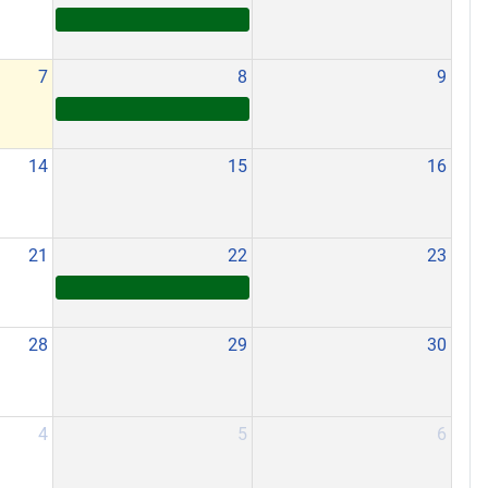
7
8
9
14
15
16
21
22
23
28
29
30
4
5
6