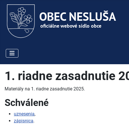
1. riadne zasadnutie 
Materiály na 1. riadne zasadnutie 2025.
Schválené
uznesenia
,
zápisnica
.