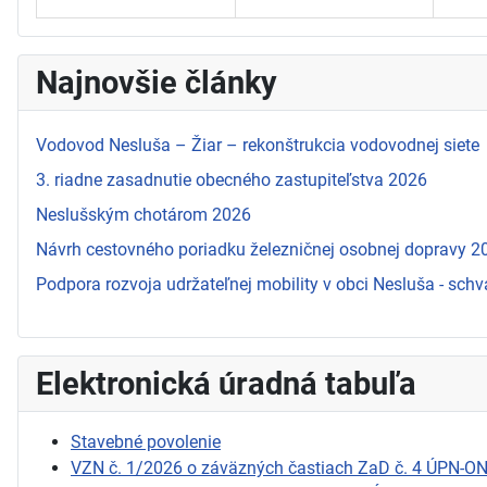
Najnovšie články
Vodovod Nesluša – Žiar – rekonštrukcia vodovodnej siete
3. riadne zasadnutie obecného zastupiteľstva 2026
Neslušským chotárom 2026
Návrh cestovného poriadku železničnej osobnej dopravy 
Podpora rozvoja udržateľnej mobility v obci Nesluša - schv
Elektronická úradná tabuľa
Stavebné povolenie
VZN č. 1/2026 o záväzných častiach ZaD č. 4 ÚPN-O