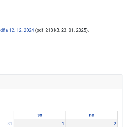
 dňa 12. 12. 2024
(pdf, 218 kB, 23. 01. 2025),
so
ne
31
1
2