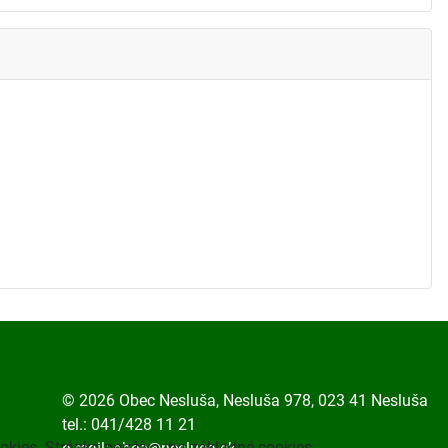
© 2026 Obec Nesluša, Nesluša 978, 023 41 Nesluša
tel.: 041/428 11 21
okies. Stránka používa iba základné cookies.