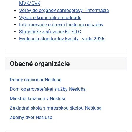
MVK/OVK
Voľby do orgánov samosprávy - informácia
Výkaz o komunálnom odpade
Informovanie o úrovni triedenia odpadov
Štatistické zisťovanie EU SILC
Evidencia štandardov kvality - voda 2025
Obecné organizácie
Denný stacionár Nesluša
Dom opatrovateľskej služby Nesluša
Miestna knižnica v Nesluši
Základná škola s materskou školou Nesluša
Zberný dvor Nesluša