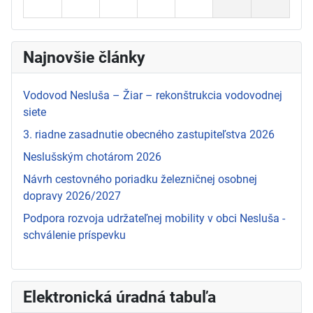
Najnovšie články
Vodovod Nesluša – Žiar – rekonštrukcia vodovodnej
siete
3. riadne zasadnutie obecného zastupiteľstva 2026
Neslušským chotárom 2026
Návrh cestovného poriadku železničnej osobnej
dopravy 2026/2027
Podpora rozvoja udržateľnej mobility v obci Nesluša -
schválenie príspevku
Elektronická úradná tabuľa