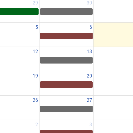
29
30
5
6
12
13
19
20
26
27
2
3