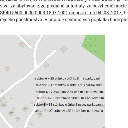
stva, za ubytovanie, za predajné automaty, za nevýherné hracie 
SK40 5600 0000 0003 1807 1001 najneskôr do 04. 08. 2017.
Pr
rejného priestranstva. V prípade neuhradenia poplatku bude pri