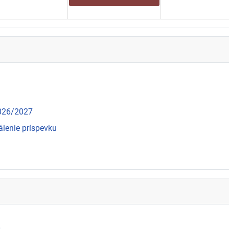
2026/2027
álenie príspevku