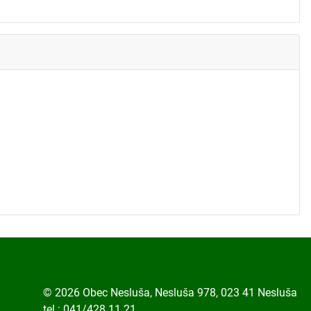
© 2026 Obec Nesluša, Nesluša 978, 023 41 Nesluša
tel.: 041/428 11 21