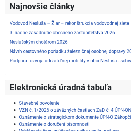
Najnovšie články
Vodovod Nesluša – Žiar – rekonštrukcia vodovodnej siete
3. riadne zasadnutie obecného zastupiteľstva 2026
Neslušským chotárom 2026
Návrh cestovného poriadku železničnej osobnej dopravy 
Podpora rozvoja udržateľnej mobility v obci Nesluša - schv
Elektronická úradná tabuľa
Stavebné povolenie
VZN č. 1/2026 o záväzných častiach ZaD č. 4 ÚPN-O
Oznámenie o strategickom dokumente ÚPN-O Zákopč
Oznámenie o doručení písomnosti