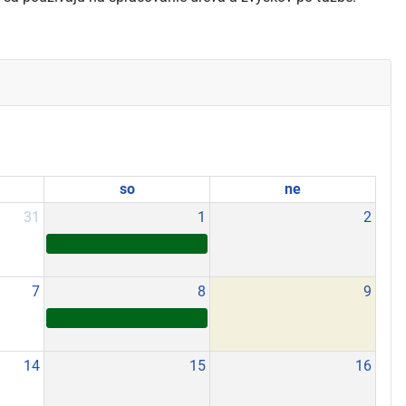
so
ne
31
1
2
7
8
9
14
15
16