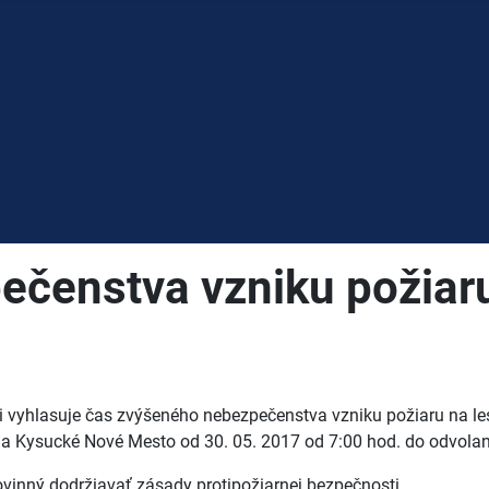
ečenstva vzniku požiar
ci vyhlasuje čas zvýšeného nebezpečenstva vzniku požiaru na
 Kysucké Nové Mesto od 30. 05. 2017 od 7:00 hod. do odvolan
vinný dodržiavať zásady protipožiarnej bezpečnosti.