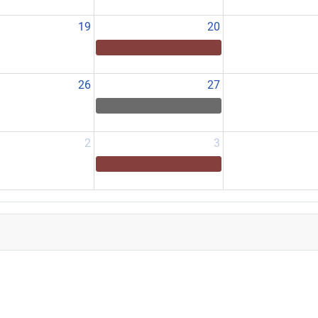
19
20
26
27
2
3