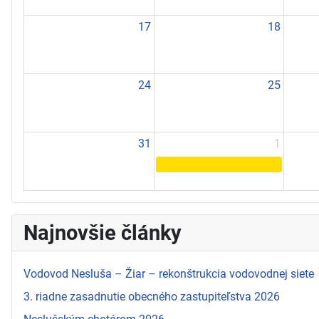
17
18
24
25
31
1
Najnovšie články
Vodovod Nesluša – Žiar – rekonštrukcia vodovodnej siete
3. riadne zasadnutie obecného zastupiteľstva 2026