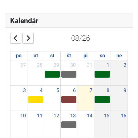
Kalendár
08/26
po
ut
st
št
pi
so
ne
27
28
29
30
31
1
2
3
4
5
6
7
8
9
10
11
12
13
14
15
16