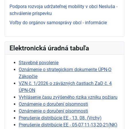
Podpora rozvoja udržateľnej mobility v obci Nesluša -
schválenie príspevku
Voľby do orgánov samosprávy obcí - informácie
Elektronická úradná tabuľa
Stavebné povolenie
Oznámenie o strategickom dokumente ÚPN-O
Zákopčie
VZN č. 1/2026 o záväzných častiach ZaD č. 4
ÚPN-ON
Vyhlásenie času zvýšeného rizika vzniku požiaru
Oznámenie o doručení písomnosti
Oznámenie o doručení písomnosti
Prerušenie distribúcie EE - 13. 08. (Vrchy)
Prerušenie distribúcie EE - 05-07,11-13,20-21(NK)