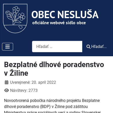
Vyhľadávanie
Hľadať...
Bezplatné dlhové poradenstvo
v Žiline
Detaily
Uverejnené: 20. apríl 2022
Návštevy: 2773
Novootvorená pobočka národného projektu Bezplatne
dlhové poradenstvo (BDP) v Žiline pod záštitou
Ministerstva práce sociálnych vecí a rodiny Slovenskej