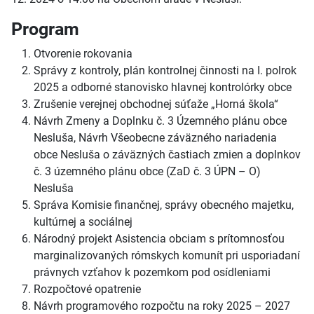
Program
Otvorenie rokovania
Správy z kontroly, plán kontrolnej činnosti na I. polrok
2025 a odborné stanovisko hlavnej kontrolórky obce
Zrušenie verejnej obchodnej súťaže „Horná škola“
Návrh Zmeny a Doplnku č. 3 Územného plánu obce
Nesluša, Návrh Všeobecne záväzného nariadenia
obce Nesluša o záväzných častiach zmien a doplnkov
č. 3 územného plánu obce (ZaD č. 3 ÚPN – O)
Nesluša
Správa Komisie finančnej, správy obecného majetku,
kultúrnej a sociálnej
Národný projekt Asistencia obciam s prítomnosťou
marginalizovaných rómskych komunít pri usporiadaní
právnych vzťahov k pozemkom pod osídleniami
Rozpočtové opatrenie
Návrh programového rozpočtu na roky 2025 – 2027