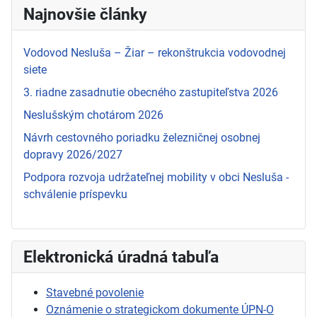
Najnovšie články
Vodovod Nesluša – Žiar – rekonštrukcia vodovodnej
siete
3. riadne zasadnutie obecného zastupiteľstva 2026
Neslušským chotárom 2026
Návrh cestovného poriadku železničnej osobnej
dopravy 2026/2027
Podpora rozvoja udržateľnej mobility v obci Nesluša -
schválenie príspevku
Elektronická úradná tabuľa
Stavebné povolenie
Oznámenie o strategickom dokumente ÚPN-O