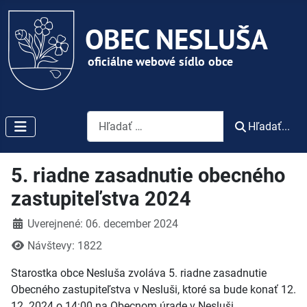
Vyhľadávanie
Hľadať...
5. riadne zasadnutie obecného
zastupiteľstva 2024
Detaily
Uverejnené: 06. december 2024
Návštevy: 1822
Starostka obce Nesluša zvoláva 5. riadne zasadnutie
Obecného zastupiteľstva v Nesluši, ktoré sa bude konať 12.
12. 2024 o 14:00 na Obecnom úrade v Nesluši.