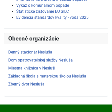
Výkaz o komunálnom odpade
Štatistické zisťovanie EU SILC
Evidencia štandardov kvality - voda 2025
Obecné organizácie
Denný stacionár Nesluša
Dom opatrovateľskej služby Nesluša
Miestna knižnica v Nesluši
Základná škola s materskou školou Nesluša
Zberný dvor Nesluša