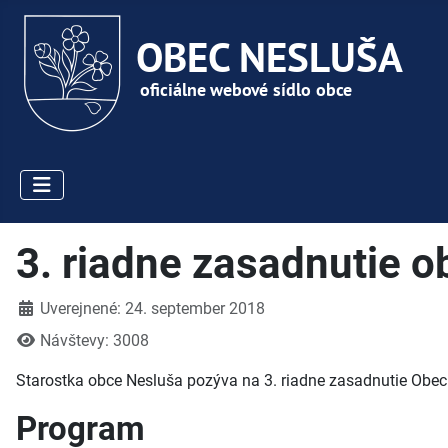
3. riadne zasadnutie 
Detaily
Uverejnené: 24. september 2018
Návštevy: 3008
Starostka obce Nesluša pozýva na 3. riadne zasadnutie Obecn
Program