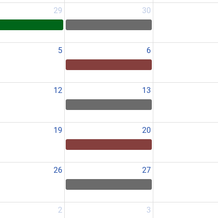
29
30
5
6
12
13
19
20
26
27
2
3