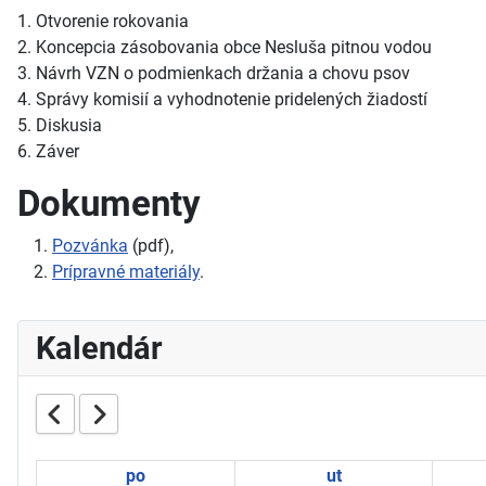
1. Otvorenie rokovania
2. Koncepcia zásobovania obce Nesluša pitnou vodou
3. Návrh VZN o podmienkach držania a chovu psov
4. Správy komisií a vyhodnotenie pridelených žiadostí
5. Diskusia
6. Záver
Dokumenty
Pozvánka
(pdf),
Prípravné materiály
.
Kalendár
po
ut