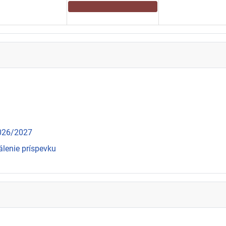
2026/2027
álenie príspevku