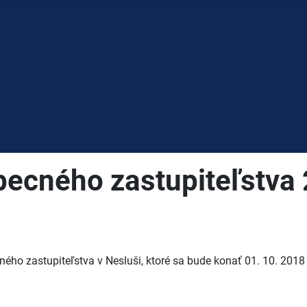
obecného zastupiteľstva
ého zastupiteľstva v Nesluši, ktoré sa bude konať 01. 10. 201