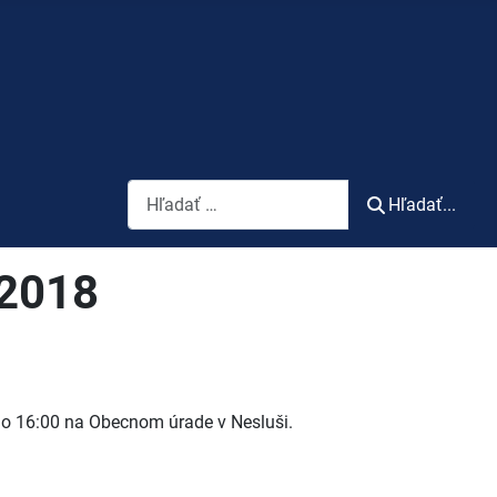
Vyhľadávanie
Hľadať...
 2018
8 o 16:00 na Obecnom úrade v Nesluši.