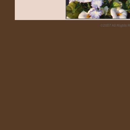
©2007 All Rights 